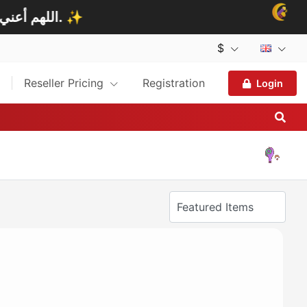
اللهم ارزقنا ليلة القدر وأكرمنا بكرمك يا كريم. ✨
اللهم أعني. 🤲
$
Reseller Pricing
Registration
Login