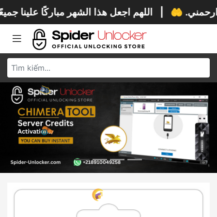
مني. 🤲
|
اللهم اجعل هذا الشهر مباركًا علينا جميعًا. 