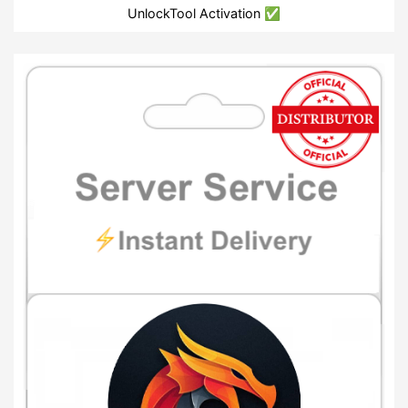
UnlockTool Activation ✅