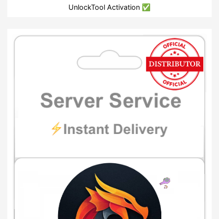
UnlockTool Activation ✅