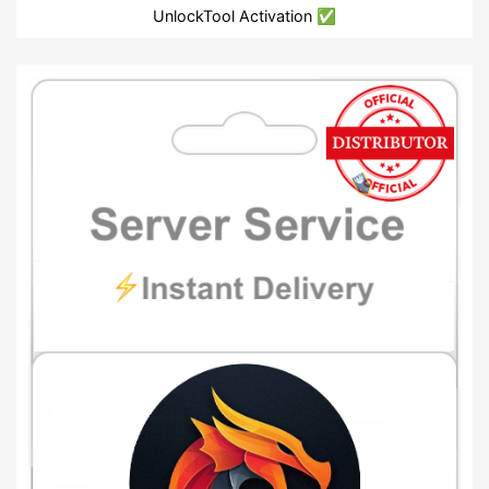
UnlockTool Activation ✅